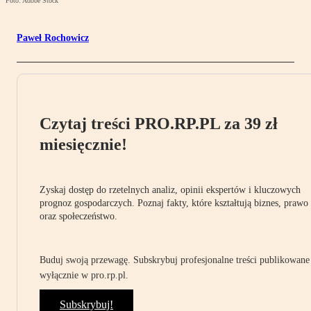
Foto: Adobe Stock
Paweł Rochowicz
Czytaj treści PRO.RP.PL za 39 zł
miesięcznie!
Zyskaj dostęp do rzetelnych analiz, opinii ekspertów i kluczowych
prognoz gospodarczych. Poznaj fakty, które kształtują biznes, prawo
oraz społeczeństwo.
Buduj swoją przewagę. Subskrybuj profesjonalne treści publikowane
wyłącznie w pro.rp.pl.
Subskrybuj!