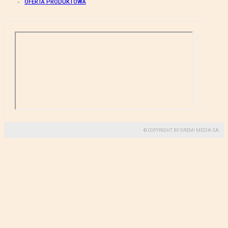
OFERTA PRODUKTOWA
© COPYRIGHT BY GREMI MEDIA SA