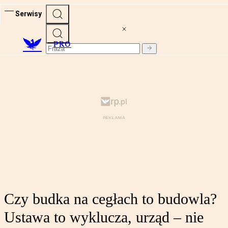
Serwisy
PRO
Czy budka na cegłach to budowla?
Ustawa to wyklucza, urząd – nie