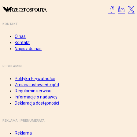
KONTAKT
O nas
Kontakt
Napisz do nas
REGULAMIN
Polityka Prywatności
Zmiana ustawień zgód
Regulamin serwisu
Informacje o nadawcy
Deklaracja dostępności
REKLAMA I PRENUMERATA
Reklama