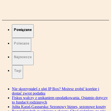
Powiązane
Polecane
Najnowsze
Tagi
Nie skorzystałeś z ulgi IP Box? Możesz zrobić korektę i
dostać zwrot podatku
Fiskus walczy z unikaniem opodatkowania. Ostatnio dotyczy
to fundacji rodzinnych
Julita Karaś-Gasparska: Sezonowy biznes, sezonowe koszty