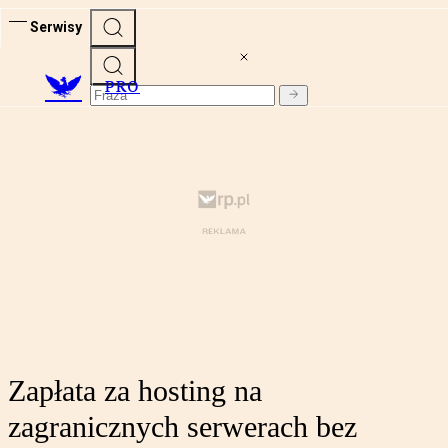
Serwisy
PRO
Zapłata za hosting na
zagranicznych serwerach bez