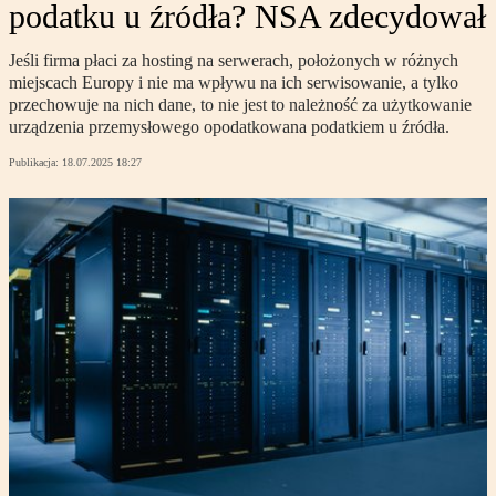
podatku u źródła? NSA zdecydował
Jeśli firma płaci za hosting na serwerach, położonych w różnych
miejscach Europy i nie ma wpływu na ich serwisowanie, a tylko
przechowuje na nich dane, to nie jest to należność za użytkowanie
urządzenia przemysłowego opodatkowana podatkiem u źródła.
Publikacja:
18.07.2025 18:27