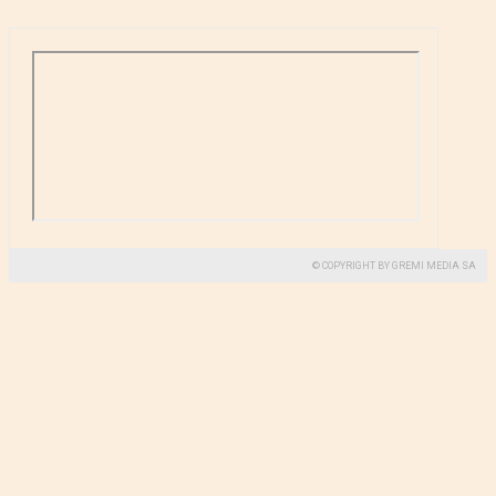
© COPYRIGHT BY GREMI MEDIA SA