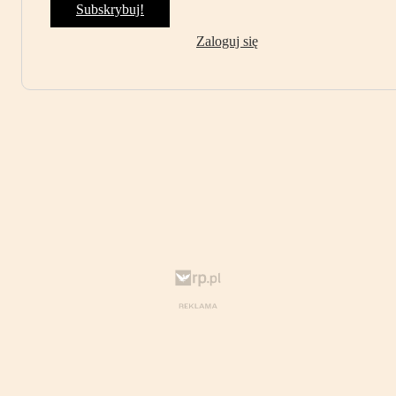
Subskrybuj!
Zaloguj się