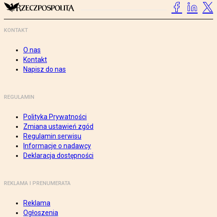
KONTAKT
O nas
Kontakt
Napisz do nas
REGULAMIN
Polityka Prywatności
Zmiana ustawień zgód
Regulamin serwisu
Informacje o nadawcy
Deklaracja dostępności
REKLAMA I PRENUMERATA
Reklama
Ogłoszenia