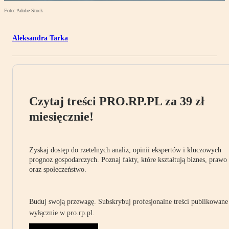
Foto: Adobe Stock
Aleksandra Tarka
Czytaj treści PRO.RP.PL za 39 zł
miesięcznie!
Zyskaj dostęp do rzetelnych analiz, opinii ekspertów i kluczowych
prognoz gospodarczych. Poznaj fakty, które kształtują biznes, prawo
oraz społeczeństwo.
Buduj swoją przewagę. Subskrybuj profesjonalne treści publikowane
wyłącznie w pro.rp.pl.