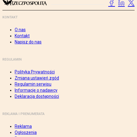
KONTAKT
O nas
Kontakt
Napisz do nas
REGULAMIN
Polityka Prywatności
Zmiana ustawień zgód
Regulamin serwisu
Informacje o nadawcy
Deklaracja dostępności
REKLAMA I PRENUMERATA
Reklama
Ogłoszenia