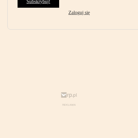
Subskrybuj!
Zaloguj się