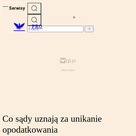
Serwisy
PRO
Co sądy uznają za unikanie
opodatkowania