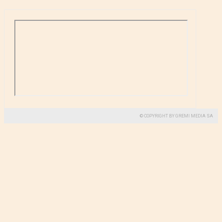
© COPYRIGHT BY GREMI MEDIA SA