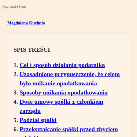
Foto: Adobe Stock
Magdalena Kuchnio
SPIS TREŚCI
Cel i sposób działania podatnika
Uzasadnione przypuszczenie, że celem
było unikanie opodatkowania
Sposoby unikania opodatkowania
Dwie umowy spółki z członkiem
zarządu
Podział spółki
Przekształcanie spółki przed zbyciem