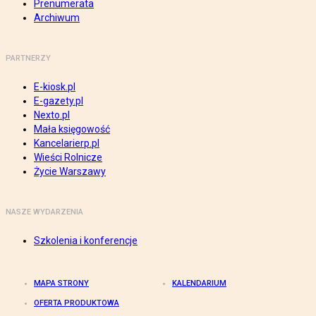
Prenumerata
Archiwum
PARTNERZY
E-kiosk.pl
E-gazety.pl
Nexto.pl
Mała księgowość
Kancelarierp.pl
Wieści Rolnicze
Życie Warszawy
NASZE WYDARZENIA
Szkolenia i konferencje
MAPA STRONY
KALENDARIUM
OFERTA PRODUKTOWA