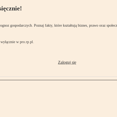
ięcznie!
rognoz gospodarczych. Poznaj fakty, które kształtują biznes, prawo oraz społec
wyłącznie w pro.rp.pl.
Zaloguj się