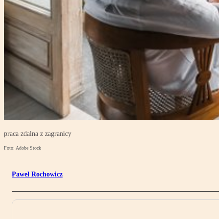
praca zdalna z zagranicy
Foto: Adobe Stock
Paweł Rochowicz