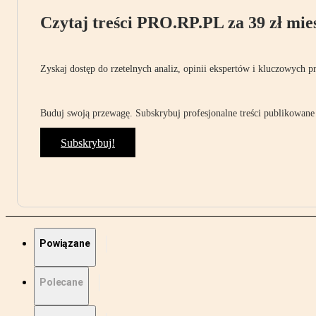
Czytaj treści PRO.RP.PL za 39 zł mies
Zyskaj dostęp do rzetelnych analiz, opinii ekspertów i kluczowych p
Buduj swoją przewagę. Subskrybuj profesjonalne treści publikowane 
Subskrybuj!
Powiązane
Polecane