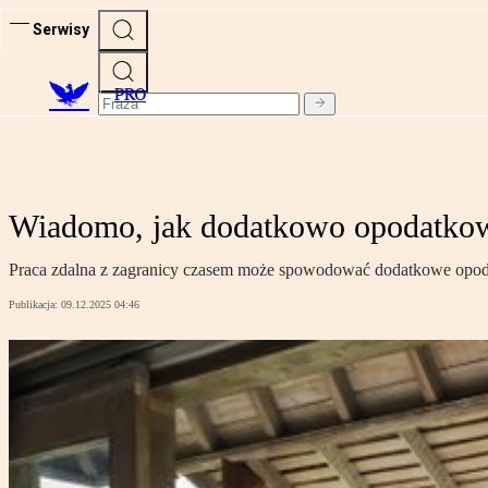
Serwisy
PRO
Wiadomo, jak dodatkowo opodatkow
Praca zdalna z zagranicy czasem może spowodować dodatkowe opoda
Publikacja:
09.12.2025 04:46