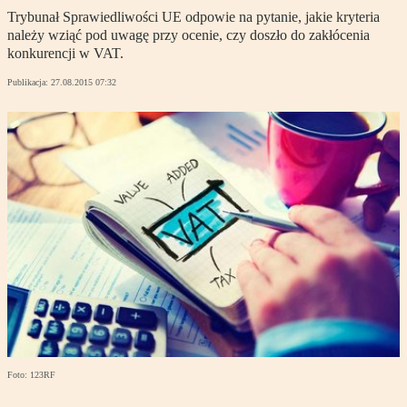
Trybunał Sprawiedliwości UE odpowie na pytanie, jakie kryteria
należy wziąć pod uwagę przy ocenie, czy doszło do zakłócenia
konkurencji w VAT.
Publikacja:
27.08.2015 07:32
Foto: 123RF