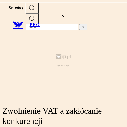
Serwisy
PRO
Zwolnienie VAT a zakłócanie
konkurencji