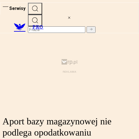
Serwisy
PRO
Aport bazy magazynowej nie
podlega opodatkowaniu