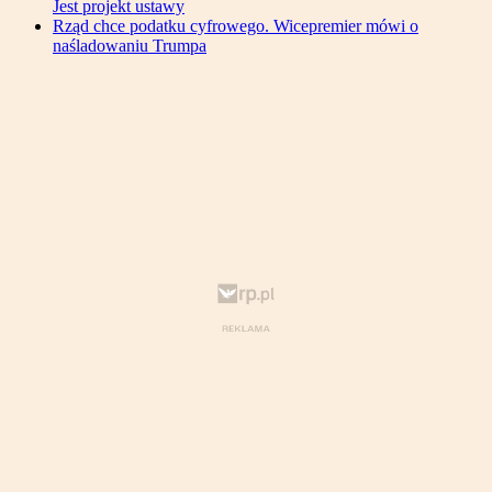
Jest projekt ustawy
Rząd chce podatku cyfrowego. Wicepremier mówi o
naśladowaniu Trumpa