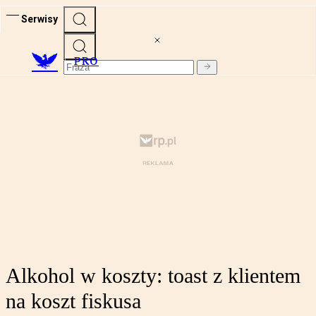
Serwisy
PRO
Alkohol w koszty: toast z klientem
na koszt fiskusa