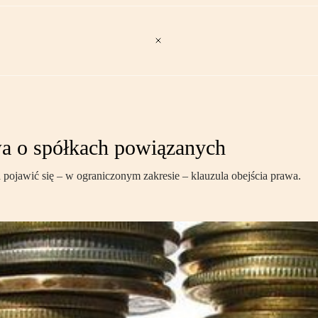
wa o spółkach powiązanych
pojawić się – w ograniczonym zakresie – klauzula obejścia prawa.