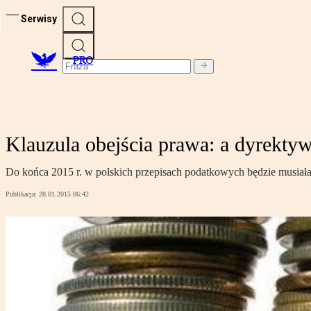
Serwisy
PRO
Klauzula obejścia prawa: a dyrekty
Do końca 2015 r. w polskich przepisach podatkowych będzie musiała 
Publikacja:
28.01.2015 06:42