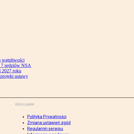
ą wątpliwości
ok 7 sędziów NSA
 2027 roku
 projekt ustawy
REGULAMIN
Polityka Prywatności
Zmiana ustawień zgód
Regulamin serwisu