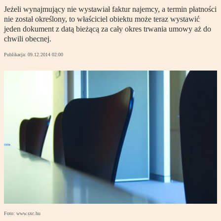
Jeżeli wynajmujący nie wystawiał faktur najemcy, a termin płatności
nie został określony, to właściciel obiektu może teraz wystawić
jeden dokument z datą bieżącą za cały okres trwania umowy aż do
chwili obecnej.
Publikacja:
09.12.2014 02:00
Foto: www.sxc.hu