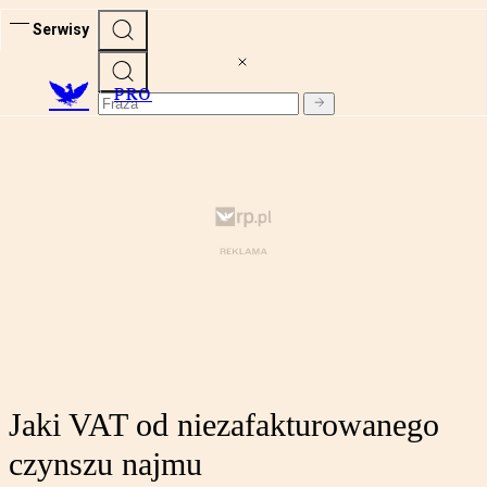
Serwisy
PRO
Jaki VAT od niezafakturowanego
czynszu najmu