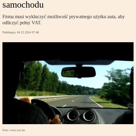
samochodu
Firma musi wykluczyć możliwość prywatnego użytku auta, aby
odliczyć pełny VAT.
Publikacja:
04.12.2014 07:48
Foto: www.sxc.hu