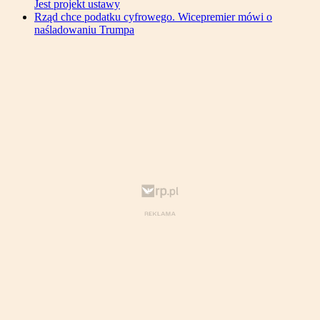
Jest projekt ustawy
Rząd chce podatku cyfrowego. Wicepremier mówi o
naśladowaniu Trumpa