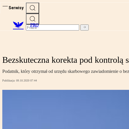
Serwisy
PRO
Bezskuteczna korekta pod kontrolą
Podatnik, który otrzymał od urzędu skarbowego zawiadomienie o bezs
Publikacja:
09.10.2020 07:44