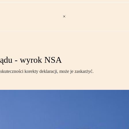
 sądu - wyrok NSA
kuteczności korekty deklaracji, może je zaskarżyć.