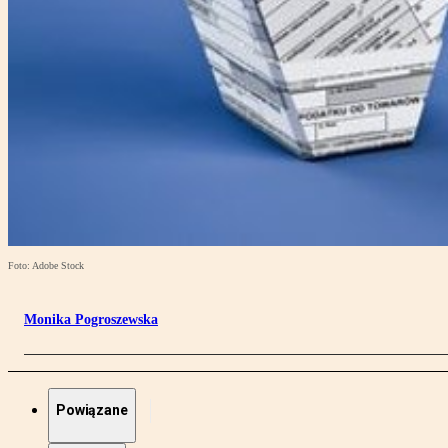
Foto: Adobe Stock
Monika Pogroszewska
Powiązane