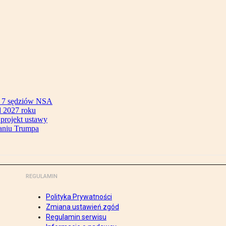
ok 7 sędziów NSA
 2027 roku
 projekt ustawy
aniu Trumpa
REGULAMIN
Polityka Prywatności
Zmiana ustawień zgód
Regulamin serwisu