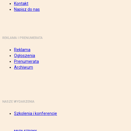
Kontakt
Napisz do nas
REKLAMA I PRENUMERATA
Reklama
Ogłoszenia
Prenumerata
Archiwum
NASZE WYDARZENIA
Szkolenia i konferencje