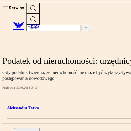
Serwisy
PRO
Podatek od nieruchomości: urzędnicy
Gdy podatnik twierdzi, że nieruchomość nie może być wykorzystywan
postępowania dowodowego.
Publikacja:
30.09.2014 06:10
Aleksandra Tarka