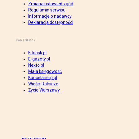
Zmiana ustawień zgód
Regulamin serwisu
Informacje o nadawcy
Deklaracja dostępności
PARTNERZY
E-kiosk.pl
E-gazety.pl
Nexto.pl
Mała księgowość
Kancelarierp.pl
Wieści Rolnicze
Życie Warszawy