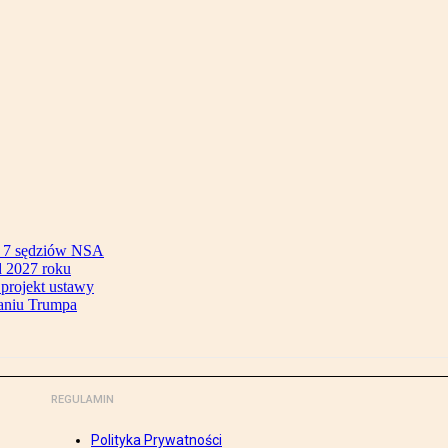
ok 7 sędziów NSA
 2027 roku
 projekt ustawy
aniu Trumpa
REGULAMIN
Polityka Prywatności