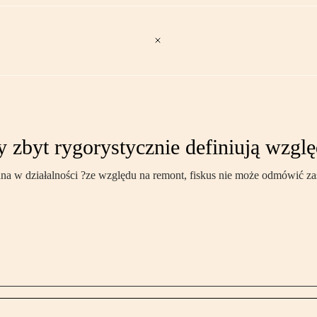
 zbyt rygorystycznie definiują wzglę
a w działalności ?ze względu na remont, fiskus nie może odmówić za