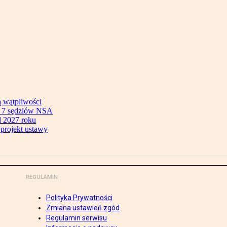
ą wątpliwości
ok 7 sędziów NSA
 2027 roku
 projekt ustawy
REGULAMIN
Polityka Prywatności
Zmiana ustawień zgód
Regulamin serwisu