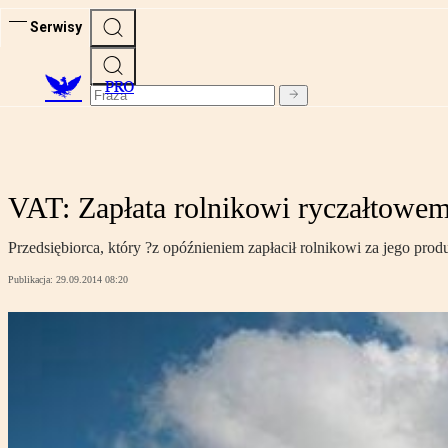
Serwisy
PRO
VAT: Zapłata rolnikowi ryczałtowem
Przedsiębiorca, który ?z opóźnieniem zapłacił rolnikowi za jego pr
Publikacja:
29.09.2014 08:20