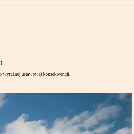
a
imo wyraźnej ustawowej konsekwencji.