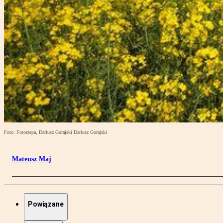
Foto: Fotorzepa, Dariusz Gorajski Dariusz Gorajski
Mateusz Maj
Powiązane