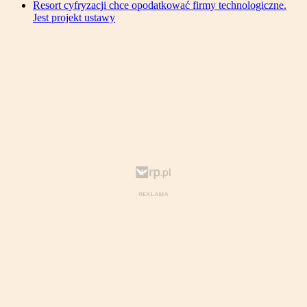
Resort cyfryzacji chce opodatkować firmy technologiczne.
Jest projekt ustawy