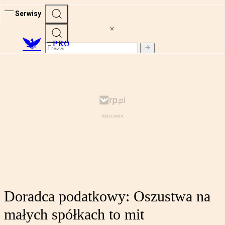
Serwisy
PRO
Doradca podatkowy: Oszustwa na
małych spółkach to mit