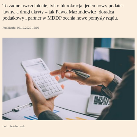
To żadne uszczelnienie, tylko biurokracja, jeden nowy podatek
jawny, a drugi ukryty – tak Paweł Mazurkiewicz, doradca
podatkowy i partner w MDDP ocenia nowe pomysły rządu.
Publikacja:
06.10.2020 15:09
Foto: AdobeStock