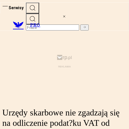
Serwisy
PRO
Urzędy skarbowe nie zgadzają się
na odliczenie podat?ku VAT od