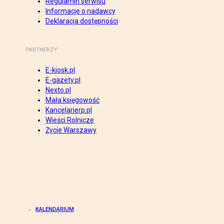
Regulamin serwisu
Informacje o nadawcy
Deklaracja dostępności
PARTNERZY
E-kiosk.pl
E-gazety.pl
Nexto.pl
Mała księgowość
Kancelarierp.pl
Wieści Rolnicze
Życie Warszawy
KALENDARIUM