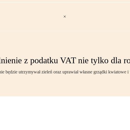
ienie z podatku VAT nie tylko dla r
e będzie utrzymywał zieleń oraz uprawiał własne grządki kwiatowe i 