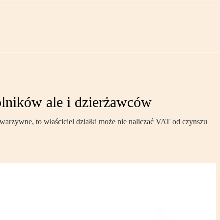
olników ale i dzierżawców
warzywne, to właściciel działki może nie naliczać VAT od czynszu