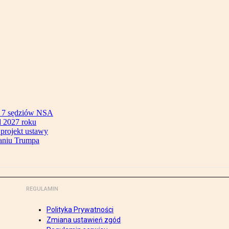
ok 7 sędziów NSA
 2027 roku
 projekt ustawy
aniu Trumpa
REGULAMIN
Polityka Prywatności
Zmiana ustawień zgód