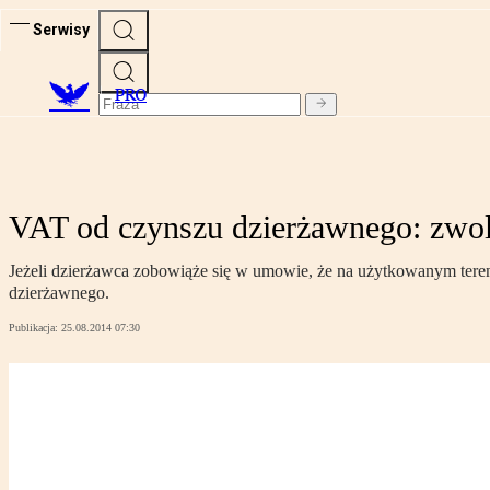
Serwisy
PRO
VAT od czynszu dzierżawnego: zwoln
Jeżeli dzierżawca zobowiąże się w umowie, że na użytkowanym tereni
dzierżawnego.
Publikacja:
25.08.2014 07:30