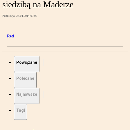
siedzibą na Maderze
Publikacja:
24.04.2014 03:00
Red
Powiązane
Polecane
Najnowsze
Tagi