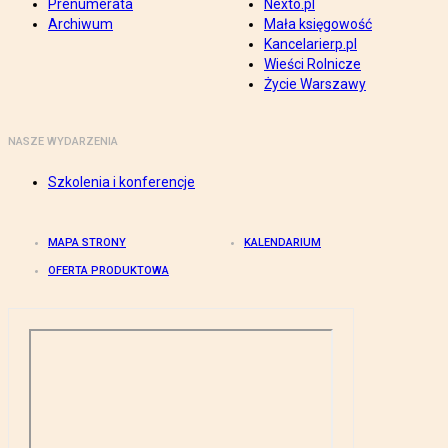
Prenumerata
Nexto.pl
Archiwum
Mała księgowość
Kancelarierp.pl
Wieści Rolnicze
Życie Warszawy
NASZE WYDARZENIA
Szkolenia i konferencje
MAPA STRONY
KALENDARIUM
OFERTA PRODUKTOWA