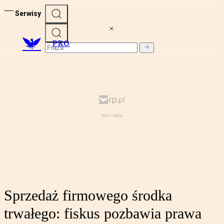
Serwisy
PRO
Sprzedaż firmowego środka
trwałego: fiskus pozbawia prawa