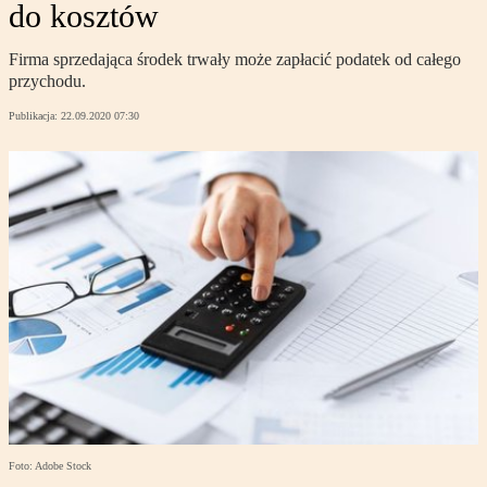
do kosztów
Firma sprzedająca środek trwały może zapłacić podatek od całego
przychodu.
Publikacja:
22.09.2020 07:30
Foto: Adobe Stock