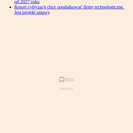
od 2027 roku
Resort cyfryzacji chce opodatkować firmy technologiczne.
Jest projekt ustawy