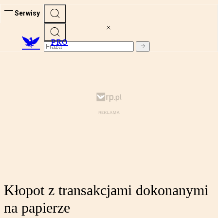
Serwisy
PRO
Kłopot z transakcjami dokonanymi
na papierze