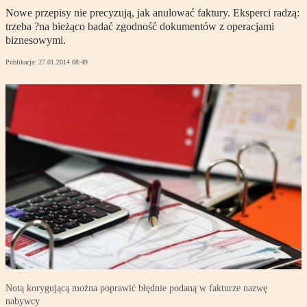
Nowe przepisy nie precyzują, jak anulować faktury. Eksperci radzą:
trzeba ?na bieżąco badać zgodność dokumentów z operacjami
biznesowymi.
Publikacja:
27.01.2014 08:49
Notą korygującą można poprawić błędnie podaną w fakturze nazwę
nabywcy