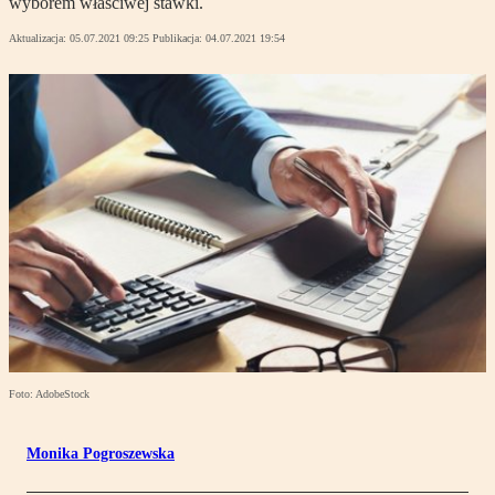
wyborem właściwej stawki.
Aktualizacja:
05.07.2021 09:25
Publikacja:
04.07.2021 19:54
Foto: AdobeStock
Monika Pogroszewska