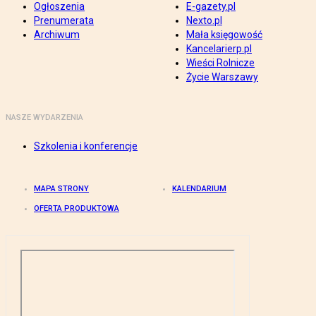
Ogłoszenia
E-gazety.pl
Prenumerata
Nexto.pl
Archiwum
Mała księgowość
Kancelarierp.pl
Wieści Rolnicze
Życie Warszawy
NASZE WYDARZENIA
Szkolenia i konferencje
MAPA STRONY
KALENDARIUM
OFERTA PRODUKTOWA