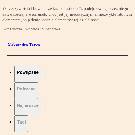
W rzeczywistości bowiem związane jest ono ?z podejmowaną przez niego
aktywnością, a wizerunek, choć jest jej nieodłącznym ?i niezwykle istotnym
elementem, to jedynie jeden z elementów tej działalności.
Foto: Fotorzepa, Piotr Nowak PN Piotr Nowak
Aleksandra Tarka
Powiązane
Polecane
Najnowsze
Tagi