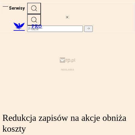
Serwisy
PRO
Redukcja zapisów na akcje obniża
koszty