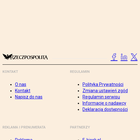
KONTAKT
REGULAMIN
O nas
Polityka Prywatności
Kontakt
Zmiana ustawień zgód
Napisz do nas
Regulamin serwisu
Informacje o nadawcy
Deklaracja dostępności
REKLAMA I PRENUMERATA
PARTNERZY