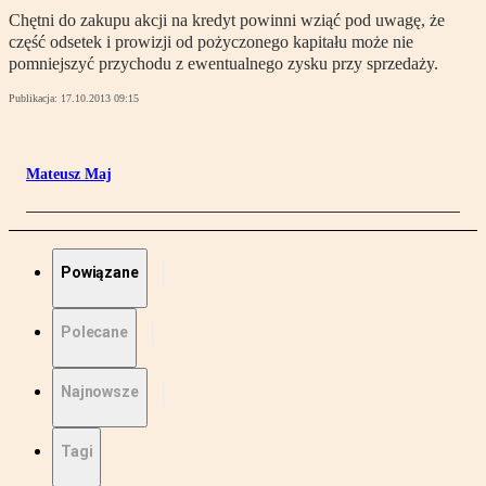
Chętni do zakupu akcji na kredyt powinni wziąć pod uwagę, że
część odsetek i prowizji od pożyczonego kapitału może nie
pomniejszyć przychodu z ewentualnego zysku przy sprzedaży.
Publikacja:
17.10.2013 09:15
Mateusz Maj
Powiązane
Polecane
Najnowsze
Tagi