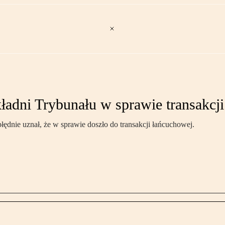
adni Trybunału w sprawie transakcji
ędnie uznał, że w sprawie doszło do transakcji łańcuchowej.