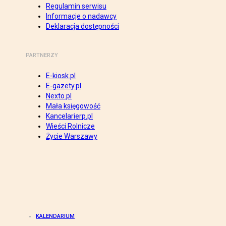
Regulamin serwisu
Informacje o nadawcy
Deklaracja dostępności
PARTNERZY
E-kiosk.pl
E-gazety.pl
Nexto.pl
Mała księgowość
Kancelarierp.pl
Wieści Rolnicze
Życie Warszawy
KALENDARIUM