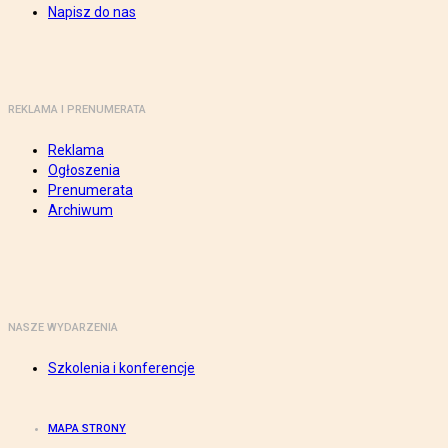
Napisz do nas
REKLAMA I PRENUMERATA
Reklama
Ogłoszenia
Prenumerata
Archiwum
NASZE WYDARZENIA
Szkolenia i konferencje
MAPA STRONY