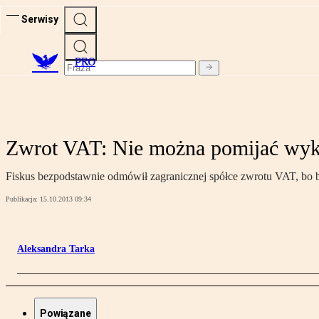
Serwisy
PRO
Zwrot VAT: Nie można pomijać wykł
Fiskus bezpodstawnie odmówił zagranicznej spółce zwrotu VAT, bo bł
Publikacja:
15.10.2013 09:34
Aleksandra Tarka
Powiązane