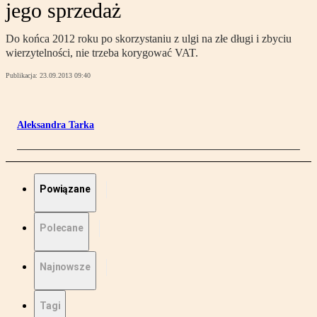
jego sprzedaż
Do końca 2012 roku po skorzystaniu z ulgi na złe długi i zbyciu
wierzytelności, nie trzeba korygować VAT.
Publikacja:
23.09.2013 09:40
Aleksandra Tarka
Powiązane
Polecane
Najnowsze
Tagi