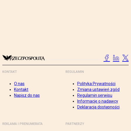
KONTAKT
REGULAMIN
O nas
Polityka Prywatności
Kontakt
Zmiana ustawień zgód
Napisz do nas
Regulamin serwisu
Informacje o nadawcy
Deklaracja dostępności
REKLAMA I PRENUMERATA
PARTNERZY