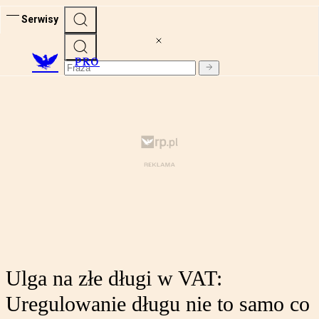
Serwisy
PRO
Ulga na złe długi w VAT:
Uregulowanie długu nie to samo co