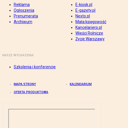
Reklama
E-kiosk.pl
Ogłoszenia
E-gazety.pl
Prenumerata
Nexto.pl
Archiwum
Mała księgowość
Kancelarierp.pl
Wieści Rolnicze
Życie Warszawy
NASZE WYDARZENIA
Szkolenia i konferencje
MAPA STRONY
KALENDARIUM
OFERTA PRODUKTOWA