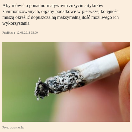
Aby mówić o ponadnormatywnym zużyciu artykułów
zharmonizowanych, organy podatkowe w pierwszej kolejności
muszą określić dopuszczalną maksymalną ilość możliwego ich
wykorzystania
Publikacja:
12.09.2013 03:00
Foto: www.sxc.hu