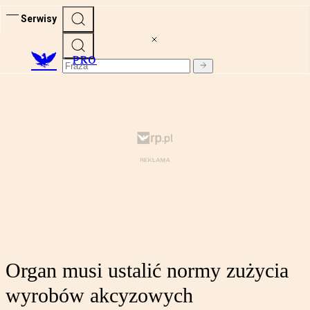
Serwisy
PRO
Organ musi ustalić normy zużycia
wyrobów akcyzowych