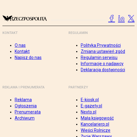
KONTAKT
REGULAMIN
O nas
Polityka Prywatności
Kontakt
Zmiana ustawień zgód
Napisz do nas
Regulamin serwisu
Informacje o nadawcy
Deklaracja dostępności
REKLAMA I PRENUMERATA
PARTNERZY
Reklama
E-kiosk.pl
Ogłoszenia
E-gazety.pl
Prenumerata
Nexto.pl
Archiwum
Mała księgowość
Kancelarierp.pl
Wieści Rolnicze
Życie Warszawy