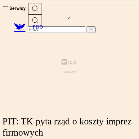
Serwisy
PRO
PIT: TK pyta rząd o koszty imprez
firmowych