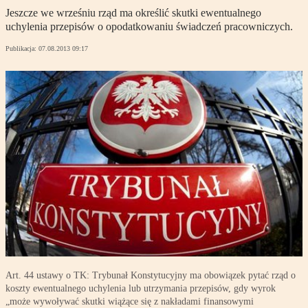
Jeszcze we wrześniu rząd ma określić skutki ewentualnego
uchylenia przepisów o opodatkowaniu świadczeń pracowniczych.
Publikacja:
07.08.2013 09:17
Art. 44 ustawy o TK: Trybunał Konstytucyjny ma obowiązek pytać rząd o
koszty ewentualnego uchylenia lub utrzymania przepisów, gdy wyrok
„może wywoływać skutki wiążące się z nakładami finansowymi