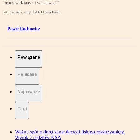
nieprzewidzianymi w ustawach"
Foto: Fotorzepa, Jerzy Dudek JD Jerzy Dudek
Paweł Rochowicz
Powiązane
Polecane
Najnowsze
Tagi
Ważny spór o doręczanie decyzji fiskusa rozstrzygnięty.
Wyrok 7 sędziów NSA