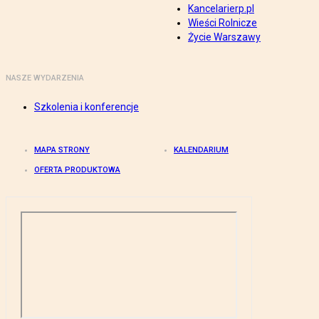
Kancelarierp.pl
Wieści Rolnicze
Życie Warszawy
NASZE WYDARZENIA
Szkolenia i konferencje
MAPA STRONY
KALENDARIUM
OFERTA PRODUKTOWA