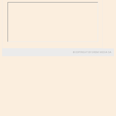
© COPYRIGHT BY GREMI MEDIA SA