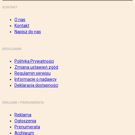
KONTAKT
O nas
Kontakt
Napisz do nas
REGULAMIN
Polityka Prywatności
Zmiana ustawień zgód
Regulamin serwisu
Informacje o nadawcy
Deklaracja dostępności
REKLAMA I PRENUMERATA
Reklama
Ogłoszenia
Prenumerata
Archiwum