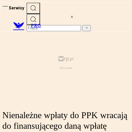
Serwisy
PRO
Nienależne wpłaty do PPK wracają
do finansującego daną wpłatę