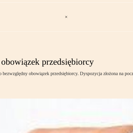
 obowiązek przedsiębiorcy
o bezwzględny obowiązek przedsiębiorcy. Dyspozycja złożona na poczci