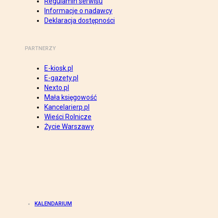
Regulamin serwisu
Informacje o nadawcy
Deklaracja dostępności
PARTNERZY
E-kiosk.pl
E-gazety.pl
Nexto.pl
Mała księgowość
Kancelarierp.pl
Wieści Rolnicze
Życie Warszawy
KALENDARIUM