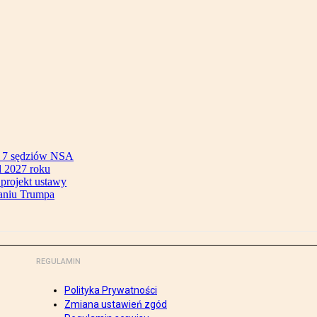
ok 7 sędziów NSA
 2027 roku
 projekt ustawy
aniu Trumpa
REGULAMIN
Polityka Prywatności
Zmiana ustawień zgód