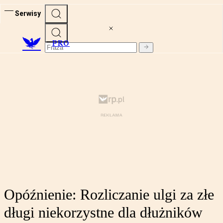
Serwisy
PRO
Opóźnienie: Rozliczanie ulgi za złe
długi niekorzystne dla dłużników