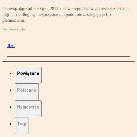
Obowiązujące od początku 2013 r. nowe regulacje w zakresie rozliczania
ulgi na złe długi są niekorzystne dla podmiotów zalegających z
płatnościami.
Foto: www.sxc.hu
Red
Powiązane
Polecane
Najnowsze
Tagi