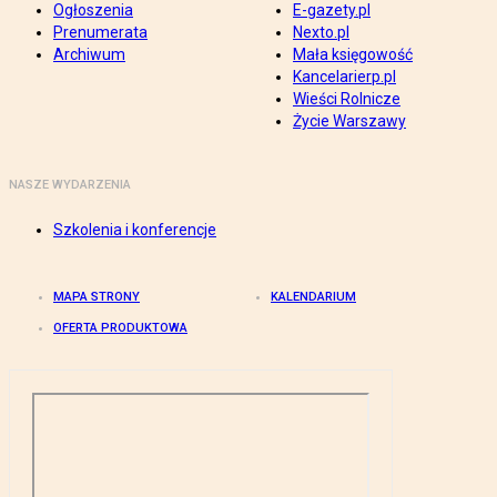
Ogłoszenia
E-gazety.pl
Prenumerata
Nexto.pl
Archiwum
Mała księgowość
Kancelarierp.pl
Wieści Rolnicze
Życie Warszawy
NASZE WYDARZENIA
Szkolenia i konferencje
MAPA STRONY
KALENDARIUM
OFERTA PRODUKTOWA