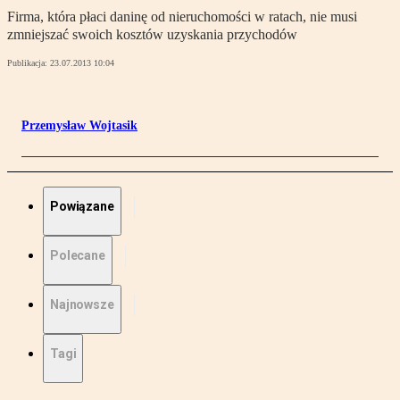
Firma, która płaci daninę od nieruchomości w ratach, nie musi
zmniejszać swoich kosztów uzyskania przychodów
Publikacja:
23.07.2013 10:04
Przemysław Wojtasik
Powiązane
Polecane
Najnowsze
Tagi