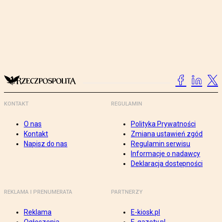
KONTAKT
REGULAMIN
O nas
Polityka Prywatności
Kontakt
Zmiana ustawień zgód
Napisz do nas
Regulamin serwisu
Informacje o nadawcy
Deklaracja dostępności
REKLAMA I PRENUMERATA
PARTNERZY
Reklama
E-kiosk.pl