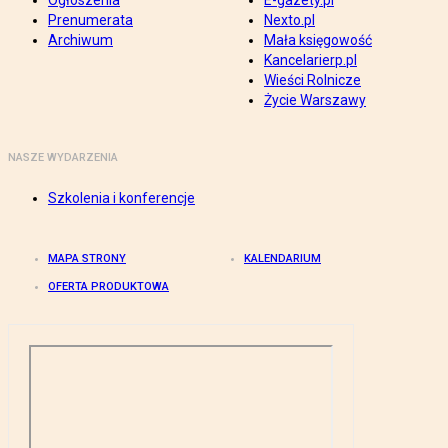
Ogłoszenia
E-gazety.pl
Prenumerata
Nexto.pl
Archiwum
Mała księgowość
Kancelarierp.pl
Wieści Rolnicze
Życie Warszawy
NASZE WYDARZENIA
Szkolenia i konferencje
MAPA STRONY
KALENDARIUM
OFERTA PRODUKTOWA