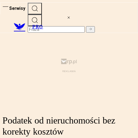
Serwisy
PRO
Podatek od nieruchomości bez
korekty kosztów