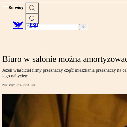
Serwisy
PRO
Biuro w salonie można amortyzowa
Jeżeli właściciel firmy przeznaczy część mieszkania przeznaczy na 
jego nabyciem
Publikacja:
02.07.2013 03:00