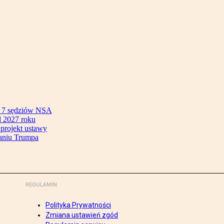
ok 7 sędziów NSA
 2027 roku
 projekt ustawy
aniu Trumpa
REGULAMIN
Polityka Prywatności
Zmiana ustawień zgód