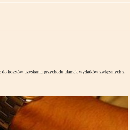
iczyć do kosztów uzyskania przychodu ułamek wydatków związanych z