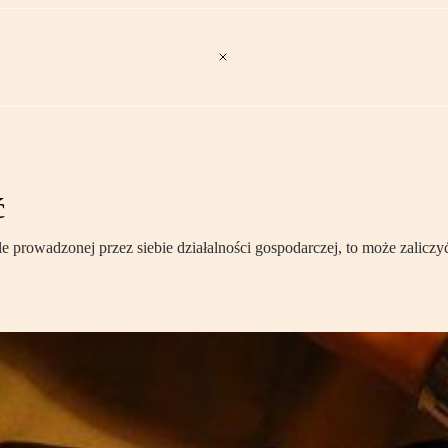
ć
cele prowadzonej przez siebie działalności gospodarczej, to może zal