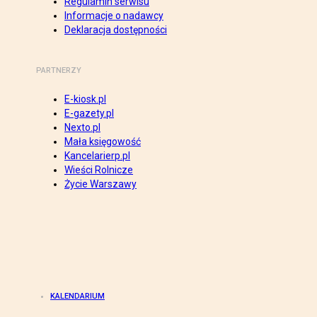
Regulamin serwisu
Informacje o nadawcy
Deklaracja dostępności
PARTNERZY
E-kiosk.pl
E-gazety.pl
Nexto.pl
Mała księgowość
Kancelarierp.pl
Wieści Rolnicze
Życie Warszawy
KALENDARIUM