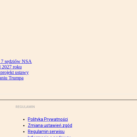
ok 7 sędziów NSA
 2027 roku
 projekt ustawy
aniu Trumpa
REGULAMIN
Polityka Prywatności
Zmiana ustawień zgód
Regulamin serwisu