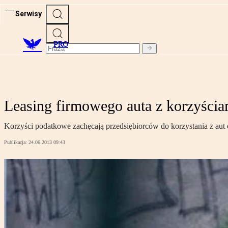
Serwisy
PRO
Leasing firmowego auta z korzyści
Korzyści podatkowe zachęcają przedsiębiorców do korzystania z au
Publikacja:
24.06.2013 09:43