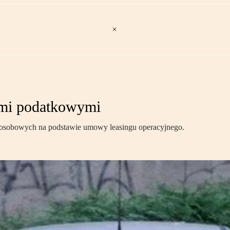
ami podatkowymi
t osobowych na podstawie umowy leasingu operacyjnego.