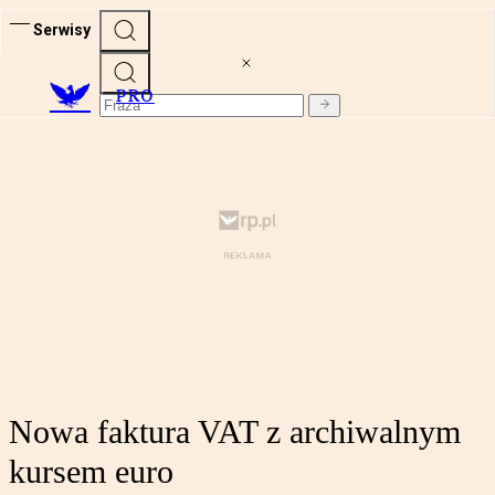
Serwisy
PRO
Nowa faktura VAT z archiwalnym
kursem euro