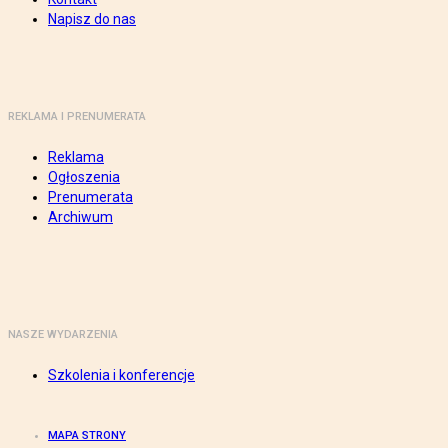
Napisz do nas
REKLAMA I PRENUMERATA
Reklama
Ogłoszenia
Prenumerata
Archiwum
NASZE WYDARZENIA
Szkolenia i konferencje
MAPA STRONY