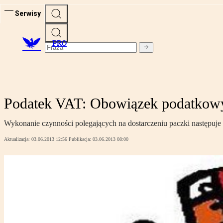
Serwisy
PRO
Podatek VAT: Obowiązek podatkowy 
Wykonanie czynności polegających na dostarczeniu paczki następuje
Aktualizacja:
03.06.2013 12:56
Publikacja:
03.06.2013 08:00