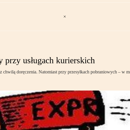
przy usługach kurierskich
 z chwilą doręczenia. Natomiast przy przesyłkach pobraniowych – w 