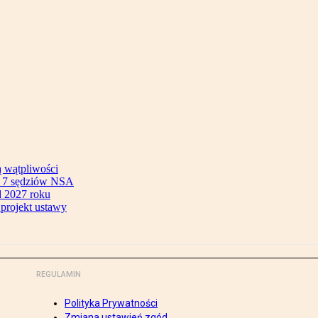
ą wątpliwości
ok 7 sędziów NSA
 2027 roku
 projekt ustawy
REGULAMIN
Polityka Prywatności
Zmiana ustawień zgód