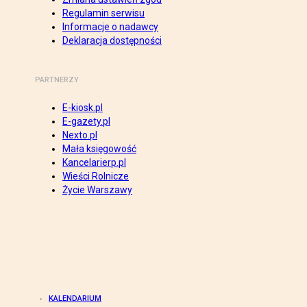
Regulamin serwisu
Informacje o nadawcy
Deklaracja dostępności
PARTNERZY
E-kiosk.pl
E-gazety.pl
Nexto.pl
Mała księgowość
Kancelarierp.pl
Wieści Rolnicze
Życie Warszawy
KALENDARIUM