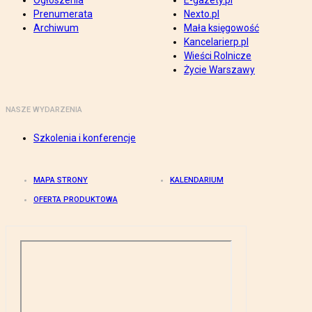
Ogłoszenia
E-gazety.pl
Prenumerata
Nexto.pl
Archiwum
Mała księgowość
Kancelarierp.pl
Wieści Rolnicze
Życie Warszawy
NASZE WYDARZENIA
Szkolenia i konferencje
MAPA STRONY
KALENDARIUM
OFERTA PRODUKTOWA