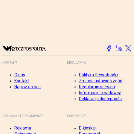
KONTAKT
REGULAMIN
O nas
Polityka Prywatności
Kontakt
Zmiana ustawień zgód
Napisz do nas
Regulamin serwisu
Informacje o nadawcy
Deklaracja dostępności
REKLAMA I PRENUMERATA
PARTNERZY
Reklama
E-kiosk.pl