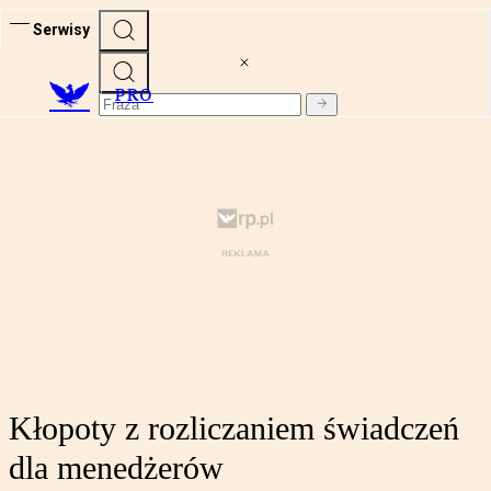
Serwisy
PRO
Kłopoty z rozliczaniem świadczeń
dla menedżerów