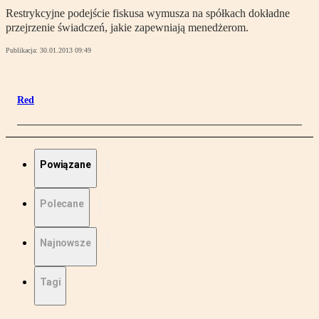
Restrykcyjne podejście fiskusa wymusza na spółkach dokładne
przejrzenie świadczeń, jakie zapewniają menedżerom.
Publikacja:
30.01.2013 09:49
Red
Powiązane
Polecane
Najnowsze
Tagi