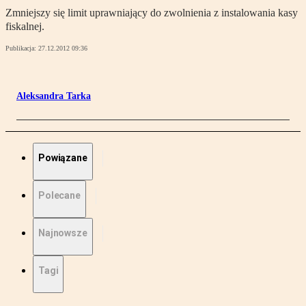
Zmniejszy się limit uprawniający do zwolnienia z instalowania kasy
fiskalnej.
Publikacja:
27.12.2012 09:36
Aleksandra Tarka
Powiązane
Polecane
Najnowsze
Tagi