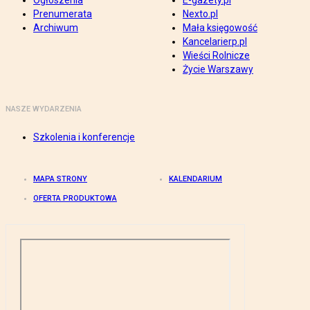
Ogłoszenia
E-gazety.pl
Prenumerata
Nexto.pl
Archiwum
Mała księgowość
Kancelarierp.pl
Wieści Rolnicze
Życie Warszawy
NASZE WYDARZENIA
Szkolenia i konferencje
MAPA STRONY
KALENDARIUM
OFERTA PRODUKTOWA