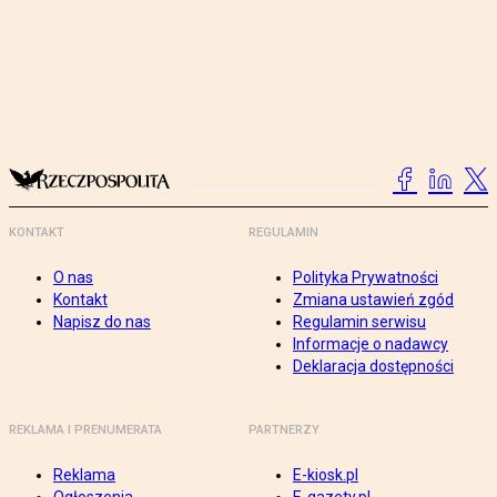
KONTAKT
REGULAMIN
O nas
Polityka Prywatności
Kontakt
Zmiana ustawień zgód
Napisz do nas
Regulamin serwisu
Informacje o nadawcy
Deklaracja dostępności
REKLAMA I PRENUMERATA
PARTNERZY
Reklama
E-kiosk.pl