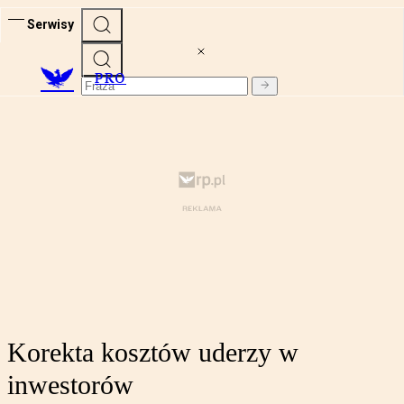
Serwisy
PRO
Korekta kosztów uderzy w
inwestorów