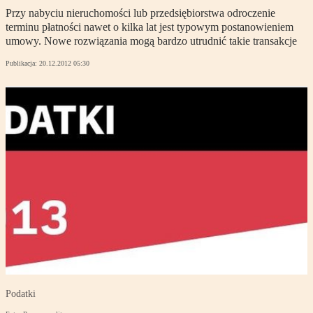
Przy nabyciu nieruchomości lub przedsiębiorstwa odroczenie
terminu płatności nawet o kilka lat jest typowym postanowieniem
umowy. Nowe rozwiązania mogą bardzo utrudnić takie transakcje
Publikacja:
20.12.2012 05:30
Podatki