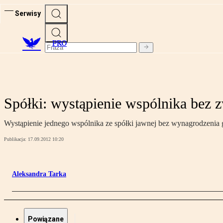
Serwisy
PRO
Spółki: wystąpienie wspólnika bez 
Wystąpienie jednego wspólnika ze spółki jawnej bez wynagrodzenia
Publikacja:
17.09.2012 10:20
Aleksandra Tarka
Powiązane