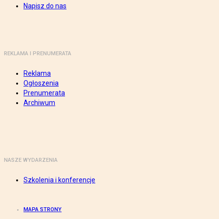
Napisz do nas
REKLAMA I PRENUMERATA
Reklama
Ogłoszenia
Prenumerata
Archiwum
NASZE WYDARZENIA
Szkolenia i konferencje
MAPA STRONY