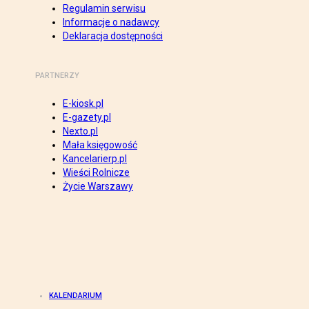
Regulamin serwisu
Informacje o nadawcy
Deklaracja dostępności
PARTNERZY
E-kiosk.pl
E-gazety.pl
Nexto.pl
Mała księgowość
Kancelarierp.pl
Wieści Rolnicze
Życie Warszawy
KALENDARIUM