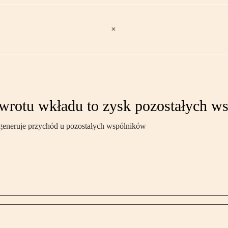
zwrotu wkładu to zysk pozostałych w
 generuje przychód u pozostałych wspólników