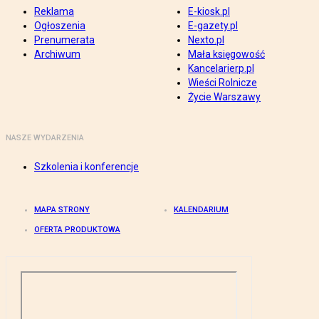
Reklama
E-kiosk.pl
Ogłoszenia
E-gazety.pl
Prenumerata
Nexto.pl
Archiwum
Mała księgowość
Kancelarierp.pl
Wieści Rolnicze
Życie Warszawy
NASZE WYDARZENIA
Szkolenia i konferencje
MAPA STRONY
KALENDARIUM
OFERTA PRODUKTOWA