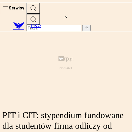
Serwisy
PRO
PIT i CIT: stypendium fundowane
dla studentów firma odliczy od