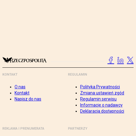
KONTAKT
REGULAMIN
O nas
Polityka Prywatności
Kontakt
Zmiana ustawień zgód
Napisz do nas
Regulamin serwisu
Informacje o nadawcy
Deklaracja dostępności
REKLAMA I PRENUMERATA
PARTNERZY