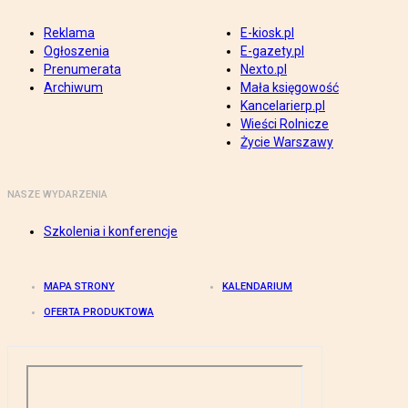
Reklama
E-kiosk.pl
Ogłoszenia
E-gazety.pl
Prenumerata
Nexto.pl
Archiwum
Mała księgowość
Kancelarierp.pl
Wieści Rolnicze
Życie Warszawy
NASZE WYDARZENIA
Szkolenia i konferencje
MAPA STRONY
KALENDARIUM
OFERTA PRODUKTOWA