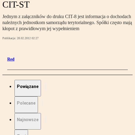
CIT-ST
Jednym z załączników do druku CIT-8 jest informacja o dochodach
należnych jednostkom samorządu terytorialnego. Spółki często mają
kłopot z prawidłowym jej wypełnieniem
Publikacja:
28.02.2012 02:27
Red
Powiązane
Polecane
Najnowsze