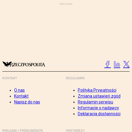
KONTAKT
REGULAMIN
O nas
Polityka Prywatności
Kontakt
Zmiana ustawień zgód
Napisz do nas
Regulamin serwisu
Informacje o nadawcy
Deklaracja dostępności
REKLAMA I PRENUMERATA
PARTNERZY