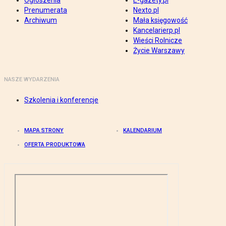
Ogłoszenia
E-gazety.pl
Prenumerata
Nexto.pl
Archiwum
Mała księgowość
Kancelarierp.pl
Wieści Rolnicze
Życie Warszawy
NASZE WYDARZENIA
Szkolenia i konferencje
MAPA STRONY
KALENDARIUM
OFERTA PRODUKTOWA