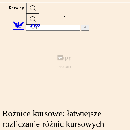
Serwisy
PRO
Różnice kursowe: łatwiejsze
rozliczanie różnic kursowych