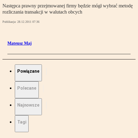
Następca prawny przejmowanej firmy będzie mógł wybrać metodę
rozliczania transakcji w walutach obcych
Publikacja:
28.12.2011 07:36
Mateusz Maj
Powiązane
Polecane
Najnowsze
Tagi