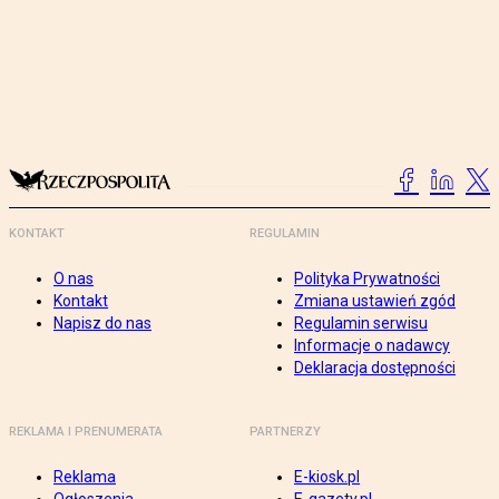
KONTAKT
REGULAMIN
O nas
Polityka Prywatności
Kontakt
Zmiana ustawień zgód
Napisz do nas
Regulamin serwisu
Informacje o nadawcy
Deklaracja dostępności
REKLAMA I PRENUMERATA
PARTNERZY
Reklama
E-kiosk.pl