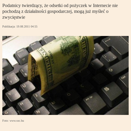
Podatnicy twierdzący, że odsetki od pożyczek w Internecie nie
pochodzą z działalności gospodarczej, mogą już myśleć o
zwycięstwie
Publikacja:
19.08.2011 04:55
Foto: www.sxc.hu