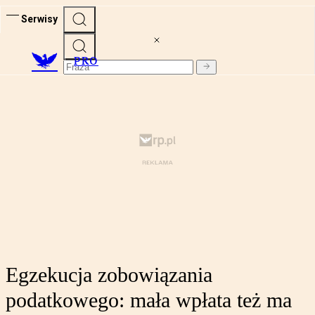
Serwisy
PRO
Egzekucja zobowiązania
podatkowego: mała wpłata też ma