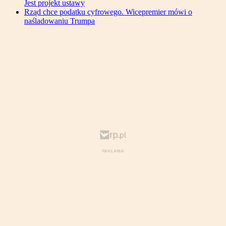
Jest projekt ustawy
Rząd chce podatku cyfrowego. Wicepremier mówi o
naśladowaniu Trumpa