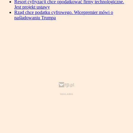
Resort cyfryzacji chce opodatkować firmy technologiczne.
Jest projekt ustawy
Rząd chce podatku cyfrowego. Wicepremier mówi o
naśladowaniu Trumpa