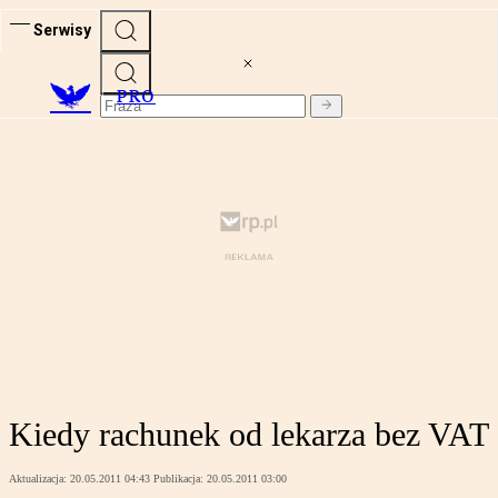
Serwisy
PRO
Kiedy rachunek od lekarza bez VAT
Aktualizacja:
20.05.2011 04:43
Publikacja:
20.05.2011 03:00