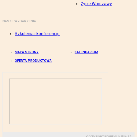
Życie Warszawy
NASZE WYDARZENIA
Szkolenia i konferencje
MAPA STRONY
KALENDARIUM
OFERTA PRODUKTOWA
© COPYRIGHT BY GREMI MEDIA SA