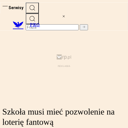
Serwisy
PRO
Szkoła musi mieć pozwolenie na
loterię fantową