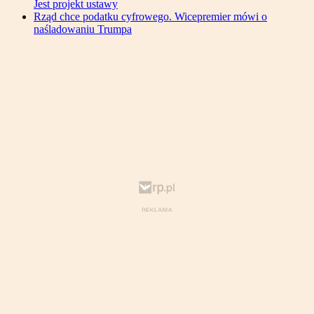
Jest projekt ustawy
Rząd chce podatku cyfrowego. Wicepremier mówi o
naśladowaniu Trumpa