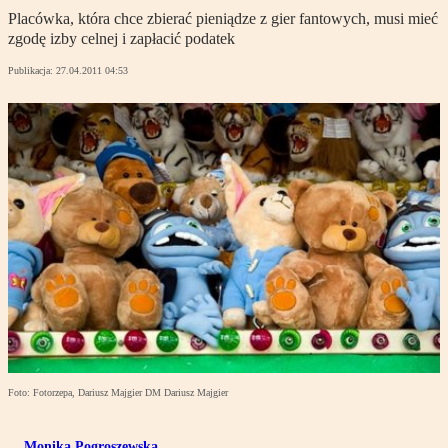
Placówka, która chce zbierać pieniądze z gier fantowych, musi mieć
zgodę izby celnej i zapłacić podatek
Publikacja:
27.04.2011 04:53
Foto: Fotorzepa, Dariusz Majgier DM Dariusz Majgier
Monika Pogroszewska