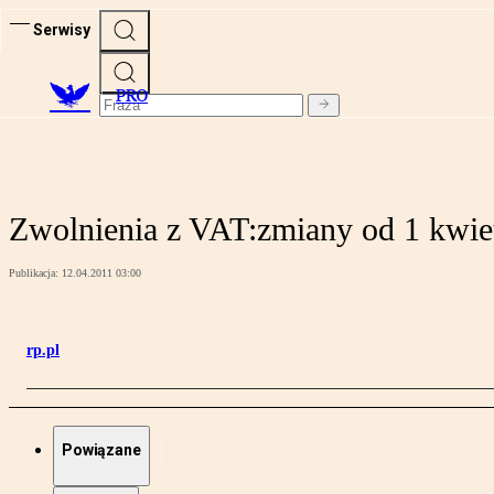
Serwisy
PRO
Zwolnienia z VAT:zmiany od 1 kwie
Publikacja:
12.04.2011 03:00
rp.pl
Powiązane