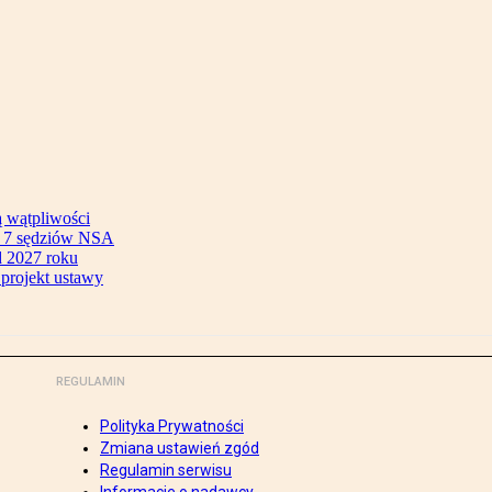
ą wątpliwości
ok 7 sędziów NSA
 2027 roku
 projekt ustawy
REGULAMIN
Polityka Prywatności
Zmiana ustawień zgód
Regulamin serwisu