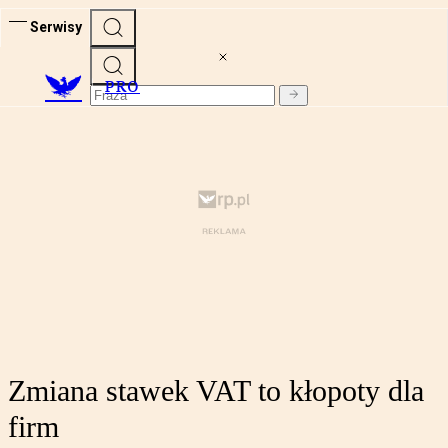
Serwisy
PRO
Zmiana stawek VAT to kłopoty dla
firm