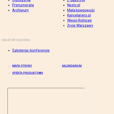
Ogłoszenia
E-gazety.pl
Prenumerata
Nexto.pl
Archiwum
Mała księgowość
Kancelarierp.pl
Wieści Rolnicze
Życie Warszawy
NASZE WYDARZENIA
Szkolenia i konferencje
MAPA STRONY
KALENDARIUM
OFERTA PRODUKTOWA