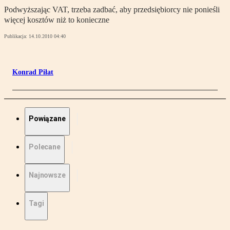
Podwyższając VAT, trzeba zadbać, aby przedsiębiorcy nie ponieśli
więcej kosztów niż to konieczne
Publikacja:
14.10.2010 04:40
Konrad Piłat
Powiązane
Polecane
Najnowsze
Tagi