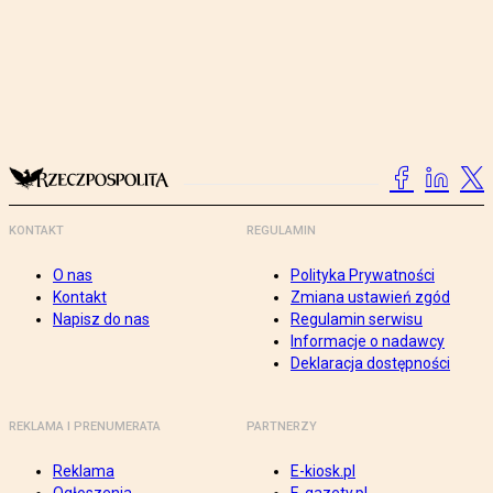
KONTAKT
REGULAMIN
O nas
Polityka Prywatności
Kontakt
Zmiana ustawień zgód
Napisz do nas
Regulamin serwisu
Informacje o nadawcy
Deklaracja dostępności
REKLAMA I PRENUMERATA
PARTNERZY
Reklama
E-kiosk.pl