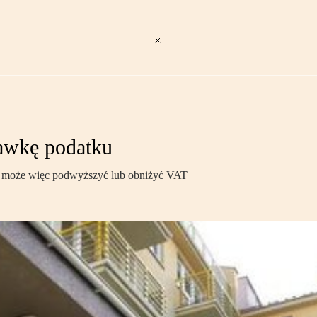
awkę podatku
a może więc podwyższyć lub obniżyć VAT