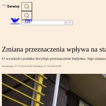
Serwisy
PRO
Zmiana przeznaczenia wpływa na st
O wysokości podatku decyduje przeznaczenie budynku. Jego zmian
Aktualizacja:
07.10.2010 04:40
Publikacja:
07.10.2010 03:00