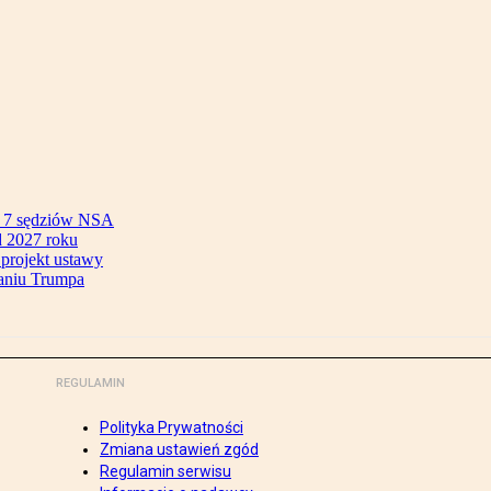
ok 7 sędziów NSA
 2027 roku
 projekt ustawy
aniu Trumpa
REGULAMIN
Polityka Prywatności
Zmiana ustawień zgód
Regulamin serwisu