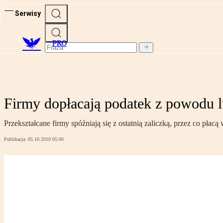
Serwisy
PRO
Firmy dopłacają podatek z powodu l
Przekształcane firmy spóźniają się z ostatnią zaliczką, przez co płacą
Publikacja:
05.10.2010 05:00