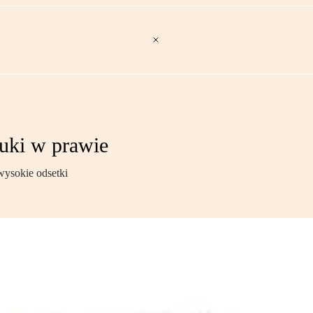
uki w prawie
 wysokie odsetki