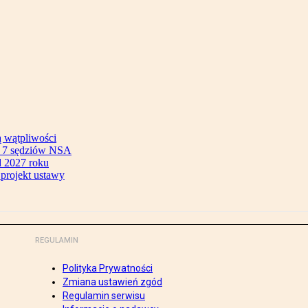
ą wątpliwości
ok 7 sędziów NSA
 2027 roku
 projekt ustawy
REGULAMIN
Polityka Prywatności
Zmiana ustawień zgód
Regulamin serwisu